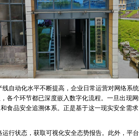
产线自动化水平不断提高，企业日常运营对网络系
理，各个环节都已深度嵌入数字化流程。一旦出现网
定和食品安全追溯体系。正是基于这一现实安全需求
络运行状态，获取可视化安全态势报告。此外，平