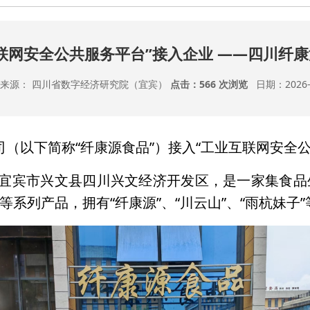
联网安全公共服务平台”接入企业 ——四川纤
 来源： 四川省数字经济研究院（宜宾）
点击：
566 次浏览
日期：2026-07
司（以下简称“纤康源食品”）接入“工业互联网安全公
位于宜宾市兴文县四川兴文经济开发区，是一家集食
系列产品，拥有“纤康源”、“川云山”、“雨杭妹子