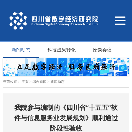
导
航
切
换
新闻动态
科技成果转化
座谈会议
当前位置：
主页
>
综合新闻
>
新闻动态
我院参与编制的《四川省“十五五”软
件与信息服务业发展规划》顺利通过
阶段性验收