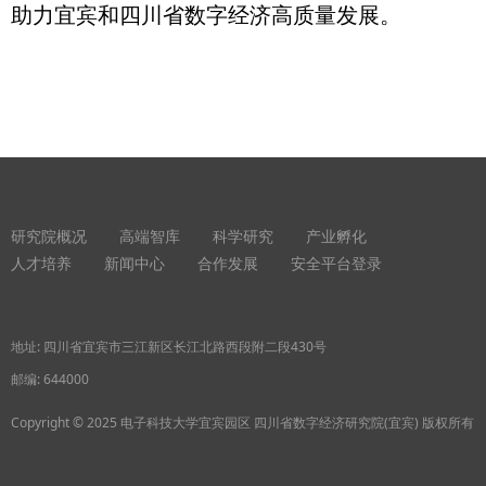
助力宜宾和四川省数字经济高质量发展。
研究院概况
高端智库
科学研究
产业孵化
人才培养
新闻中心
合作发展
安全平台登录
地址: 四川省宜宾市三江新区长江北路西段附二段430号
邮编: 644000
Copyright © 2025 电子科技大学宜宾园区 四川省数字经济研究院(宜宾) 版权所有