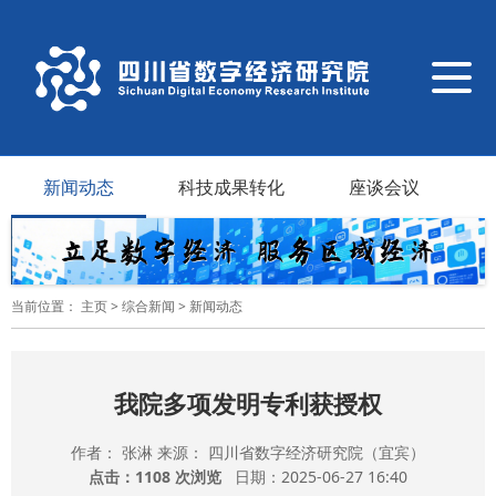
导
航
切
换
新闻动态
科技成果转化
座谈会议
当前位置：
主页
>
综合新闻
>
新闻动态
我院多项发明专利获授权
作者： 张淋 来源： 四川省数字经济研究院（宜宾）
点击：
1108 次浏览
日期：2025-06-27 16:40