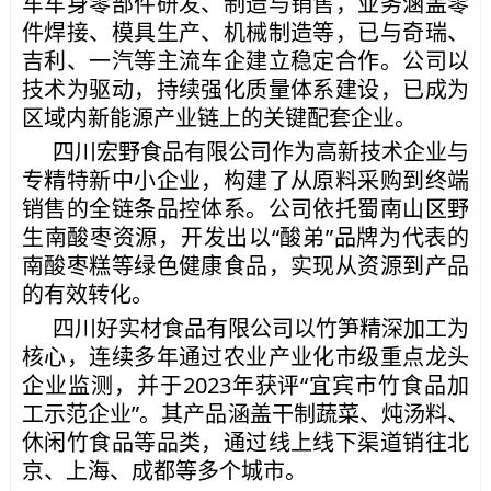
车车身零部件研发、制造与销售，业务涵盖零
件焊接、模具生产、机械制造等，已与奇瑞、
吉利、一汽等主流车企建立稳定合作。公司以
技术为驱动，持续强化质量体系建设，已成为
区域内新能源产业链上的关键配套企业。
四川宏野食品有限公司作为高新技术企业与
专精特新中小企业，构建了从原料采购到终端
销售的全链条品控体系。公司依托蜀南山区野
生南酸枣资源，开发出以“酸弟”品牌为代表的
南酸枣糕等绿色健康食品，实现从资源到产品
的有效转化。
四川好实材食品有限公司以竹笋精深加工为
核心，连续多年通过农业产业化市级重点龙头
企业监测，并于2023年获评“宜宾市竹食品加
工示范企业”。其产品涵盖干制蔬菜、炖汤料、
休闲竹食品等品类，通过线上线下渠道销往北
京、上海、成都等多个城市。