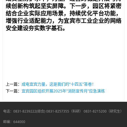
续创新构筑起坚实屏障。下一步，园区将紧密
结合企业实际应用场景，持续优化平台功能，
增强行业适配能力，为宜宾市工业企业的网络
安全建设夯实数字基石。
上一篇：
成电宜宾力量，这是我们的“十四五”答卷！
下一篇：
宜宾园区组织开展2025年“消防宣传月”应急演练
电话：0831-8239222(综合) 0831-8257355（科研） 0831-8215200（研究生）
邮编：644000